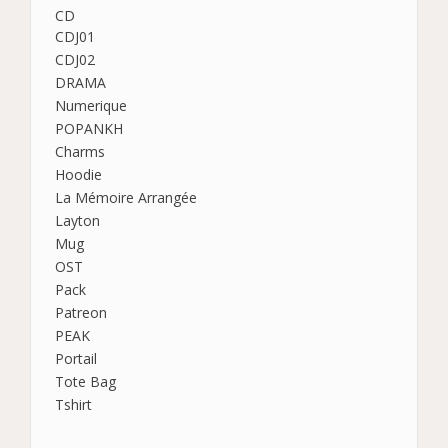
CD
CDJ01
CDJ02
DRAMA
Numerique
POPANKH
Charms
Hoodie
La Mémoire Arrangée
Layton
Mug
OST
Pack
Patreon
PEAK
Portail
Tote Bag
Tshirt