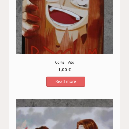
Carte : Vilo
1,00
€
Read more