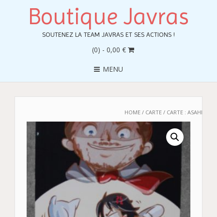
Boutique Javras
SOUTENEZ LA TEAM JAVRAS ET SES ACTIONS !
(0)
- 0,00 €
MENU
HOME
/
CARTE
/ CARTE : ASAHI