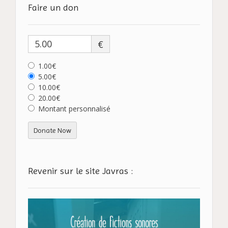
Faire un don
€
1.00€
5.00€
10.00€
20.00€
Montant personnalisé
Donate Now
Revenir sur le site Javras :