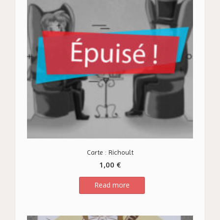
Carte : Richoult
1,00
€
Read more