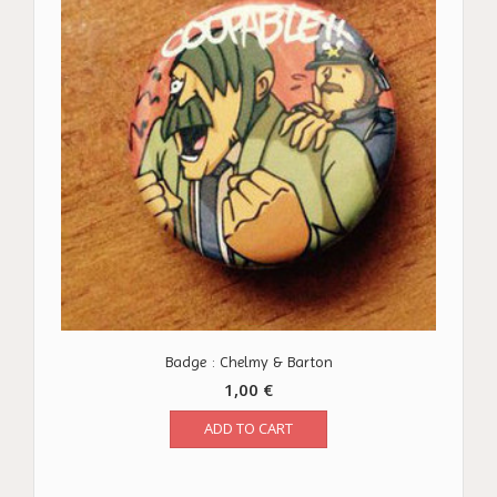
Badge : Chelmy & Barton
1,00
€
ADD TO CART