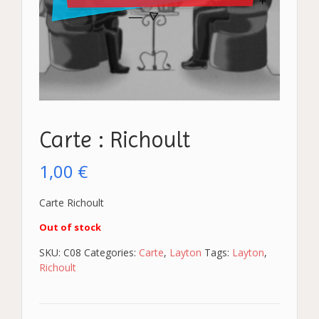
Carte : Richoult
1,00
€
Carte Richoult
Out of stock
SKU:
C08
Categories:
Carte
,
Layton
Tags:
Layton
,
Richoult