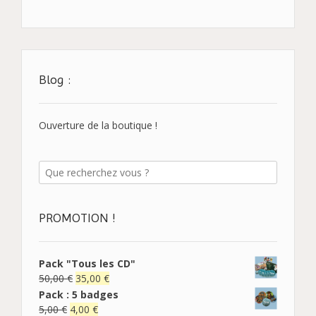
Blog :
Ouverture de la boutique !
PROMOTION !
Pack "Tous les CD"
50,00
€
35,00
€
Pack : 5 badges
5,00
€
4,00
€