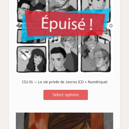
CDJ.01 – La vie privée de Javras (CD + Numérique)
Select options