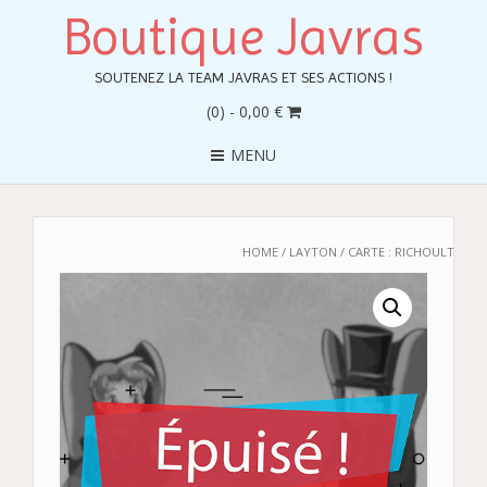
Boutique Javras
SOUTENEZ LA TEAM JAVRAS ET SES ACTIONS !
(0)
- 0,00 €
MENU
HOME
/
LAYTON
/ CARTE : RICHOULT