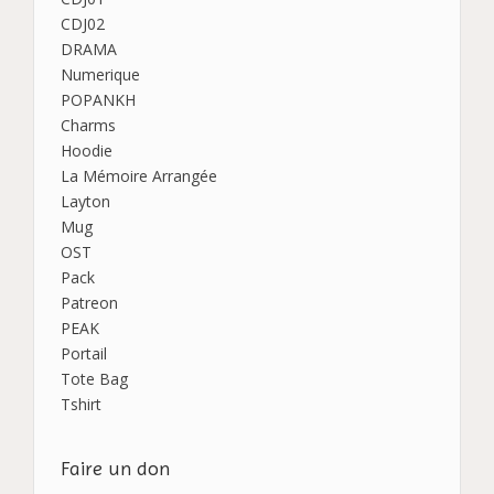
CDJ02
DRAMA
Numerique
POPANKH
Charms
Hoodie
La Mémoire Arrangée
Layton
Mug
OST
Pack
Patreon
PEAK
Portail
Tote Bag
Tshirt
Faire un don