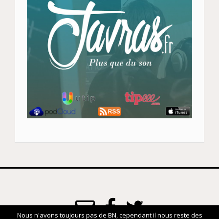
Nous n'avons toujours pas de BN, cependant il nous reste des