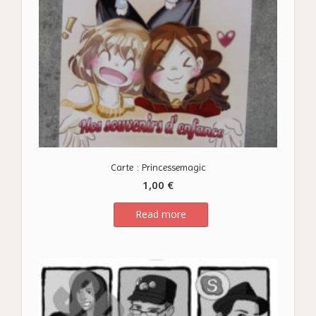
Carte : Princessemagic
1,00
€
Read more