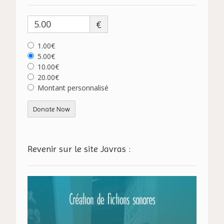
€
1.00€
5.00€
10.00€
20.00€
Montant personnalisé
Donate Now
Revenir sur le site Javras :