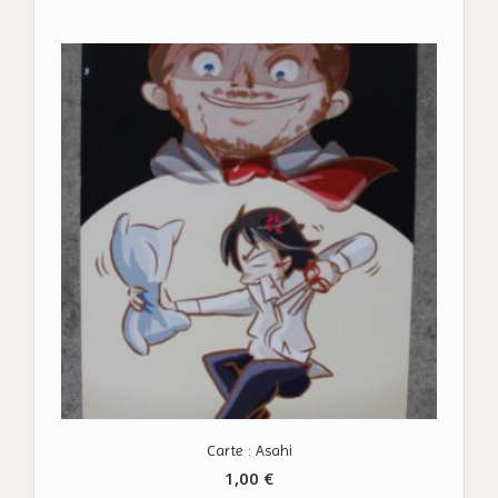
Carte : Asahi
1,00
€