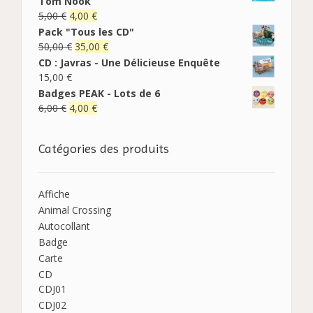
Tom Nook
5,00
€
4,00
€
Pack "Tous les CD"
50,00
€
35,00
€
CD : Javras - Une Délicieuse Enquête
15,00
€
Badges PEAK - Lots de 6
6,00
€
4,00
€
Catégories des produits
Affiche
Animal Crossing
Autocollant
Badge
Carte
CD
CDJ01
CDJ02