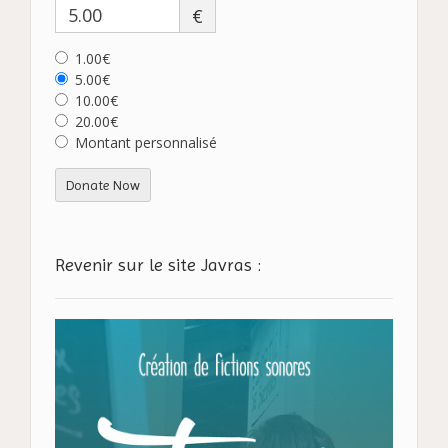
€
1.00€
5.00€
10.00€
20.00€
Montant personnalisé
Donate Now
Revenir sur le site Javras :