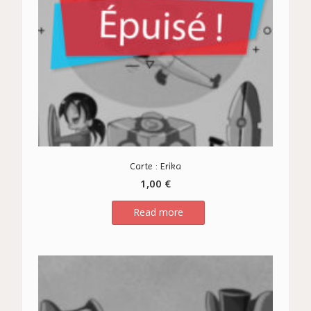
Carte : Erika
1,00
€
Read more