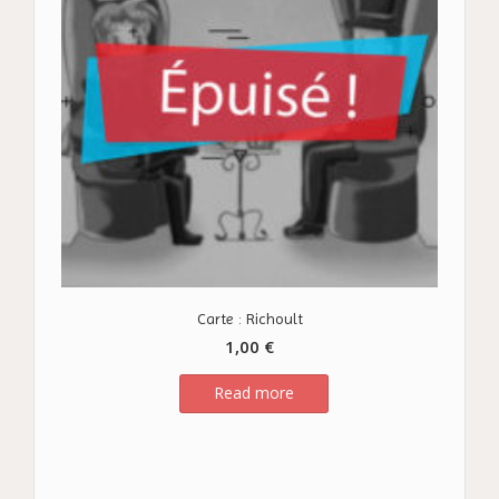
Carte : Richoult
1,00
€
Read more