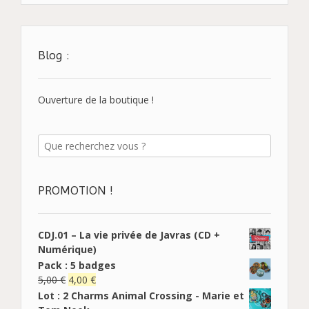
Blog :
Ouverture de la boutique !
PROMOTION !
CDJ.01 – La vie privée de Javras (CD +
Numérique)
Pack : 5 badges
5,00
€
4,00
€
Lot : 2 Charms Animal Crossing - Marie et