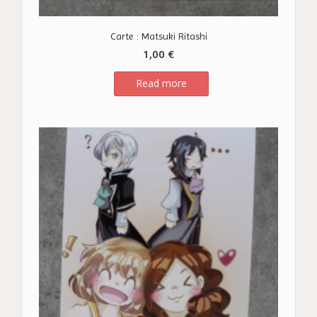
Carte : Matsuki Ritashi
1,00
€
Read more