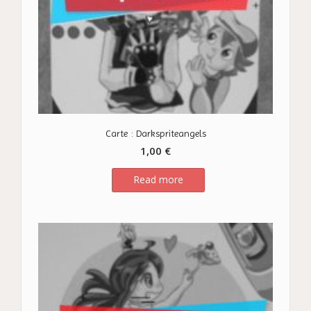
Carte : Darkspriteangels
1,00
€
Read more