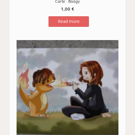
Carte : Baagy
1,00
€
Read more