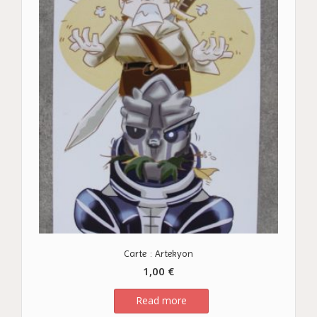
Carte : Artekyon
1,00
€
Read more