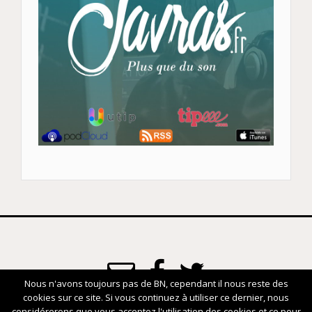
Nous n'avons toujours pas de BN, cependant il nous reste des
cookies sur ce site. Si vous continuez à utiliser ce dernier, nous
www.javras.fr
considérerons que vous acceptez l'utilisation des cookies et ce pour