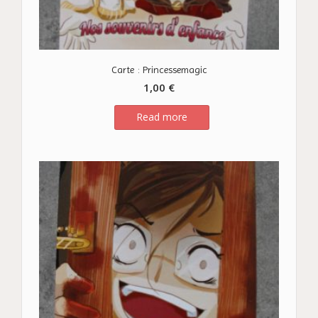
Carte : Princessemagic
1,00
€
Read more