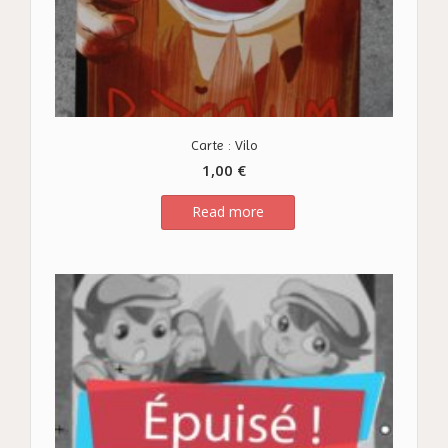
Carte : Vilo
1,00
€
Read more