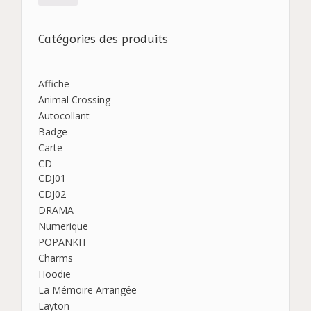
Catégories des produits
Affiche
Animal Crossing
Autocollant
Badge
Carte
CD
CDJ01
CDJ02
DRAMA
Numerique
POPANKH
Charms
Hoodie
La Mémoire Arrangée
Layton