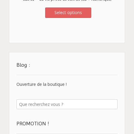
Select options
Blog :
Ouverture de la boutique !
PROMOTION !