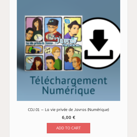
CDJ.01 – La vie privée de Javras (Numérique)
6,00
€
ADD TO CART