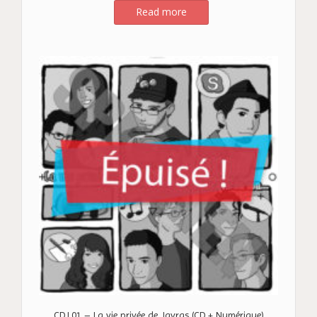
Read more
CDJ.01 – La vie privée de Javras (CD + Numérique)