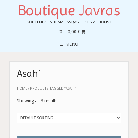
Boutique Javras
SOUTENEZ LA TEAM JAVRAS ET SES ACTIONS !
(0)
- 0,00 €
MENU
Asahi
HOME
/ PRODUCTS TAGGED “ASAHI”
Showing all 3 results