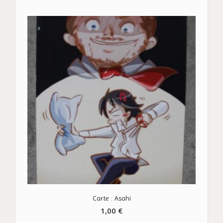
Carte : Asahi
1,00
€