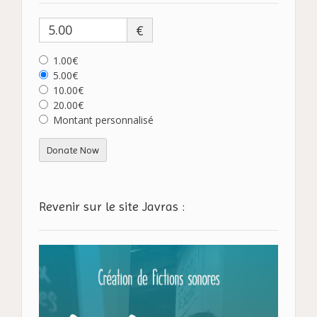
€
1.00€
5.00€
10.00€
20.00€
Montant personnalisé
Donate Now
Revenir sur le site Javras :