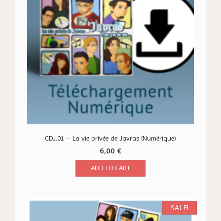
CDJ.01 – La vie privée de Javras (Numérique)
6,00
€
ADD TO CART
SALE!