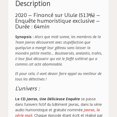
Description
2020 –
Financé sur Ulule (513%)
–
Enquête humoristique exclusive –
Durée : 64min
Synopsis :
Alors que midi sonne, les membres de la
Team Javras découvrent avec stupéfaction que
quelqu’un a mangé leur gâteau sans laisser la
moindre petite miette… Bouleversés, anéantis, trahis,
il leur faut découvrir qui est le fieffé scélérat qui a
commis cet acte abominable.
Et pour cela, il vont devoir faire appel au meilleur de
tous les détectives !
L’univers :
Le CD
Javras, Une Délicieuse Enquête
se passe
dans l’univers fictif du bâtiment Javras, dans la série
audio humoristique et gratuite nommée
Javras, la
série mp3
. Chaque épisode étant écrit et réalisé par