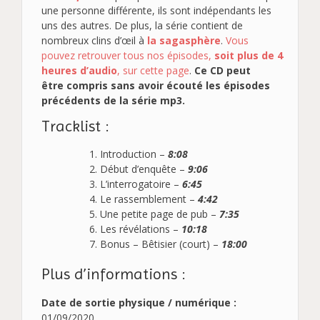
une personne différente, ils sont indépendants les
uns des autres. De plus, la série contient de
nombreux clins d’œil à
la sagasphère
.
Vous
pouvez retrouver tous nos épisodes,
soit plus de 4
heures d’audio
, sur cette page
.
Ce CD peut
être compris sans avoir écouté les épisodes
précédents de la série mp3.
Tracklist :
Introduction –
8:08
Début d’enquête –
9:06
L’interrogatoire –
6:45
Le rassemblement –
4:42
Une petite page de pub –
7:35
Les révélations –
10:18
Bonus – Bêtisier (court) –
18:00
Plus d’informations :
Date de sortie physique / numérique :
01/09/2020