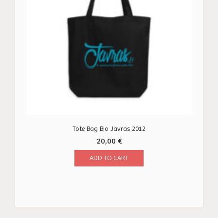
Tote Bag Bio Javras 2012
20,00
€
ADD TO CART