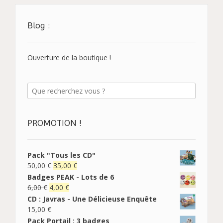
Blog :
Ouverture de la boutique !
PROMOTION !
Pack "Tous les CD"
50,00
€
35,00
€
Badges PEAK - Lots de 6
6,00
€
4,00
€
CD : Javras - Une Délicieuse Enquête
15,00
€
Pack Portail : 3 badges