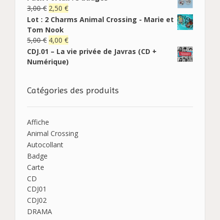
3,00
€
2,50
€
Lot : 2 Charms Animal Crossing - Marie et
Tom Nook
5,00
€
4,00
€
CDJ.01 – La vie privée de Javras (CD +
Numérique)
Catégories des produits
Affiche
Animal Crossing
Autocollant
Badge
Carte
CD
CDJ01
CDJ02
DRAMA