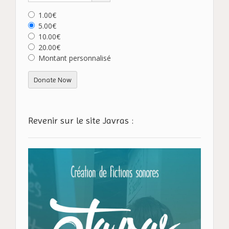
1.00€
5.00€
10.00€
20.00€
Montant personnalisé
Donate Now
Revenir sur le site Javras :