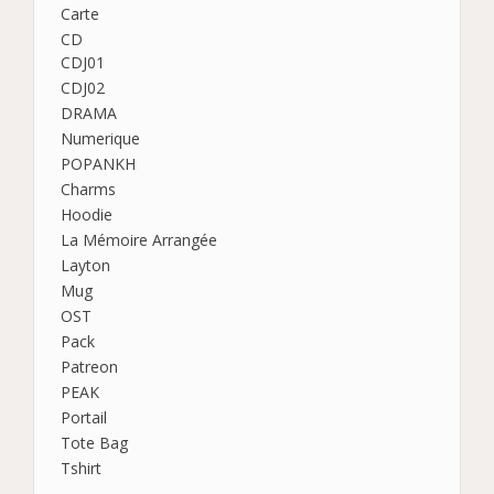
Carte
CD
CDJ01
CDJ02
DRAMA
Numerique
POPANKH
Charms
Hoodie
La Mémoire Arrangée
Layton
Mug
OST
Pack
Patreon
PEAK
Portail
Tote Bag
Tshirt