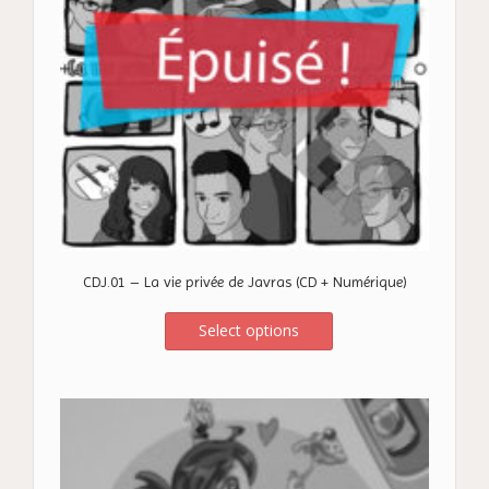
CDJ.01 – La vie privée de Javras (CD + Numérique)
Select options