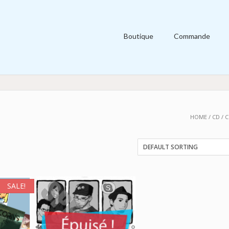
Boutique
Commande
HOME
/
CD
/ C
SALE!