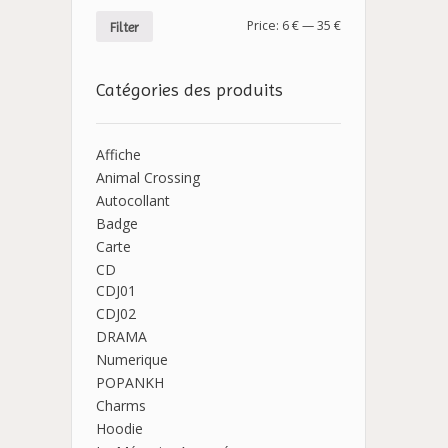
Price:
6 €
—
35 €
Filter
Catégories des produits
Affiche
Animal Crossing
Autocollant
Badge
Carte
CD
CDJ01
CDJ02
DRAMA
Numerique
POPANKH
Charms
Hoodie