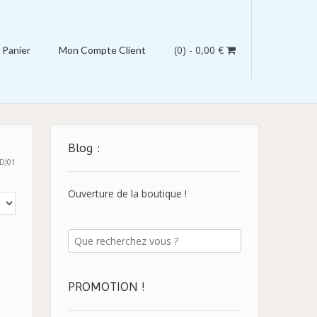
(0)
- 0,00 €
Panier
Mon Compte Client
Blog :
DJ01
Ouverture de la boutique !
PROMOTION !