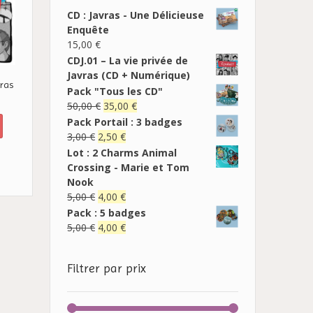
CD : Javras - Une Délicieuse
Enquête
15,00
€
CDJ.01 – La vie privée de
Javras (CD + Numérique)
vras
Pack "Tous les CD"
50,00
€
35,00
€
Pack Portail : 3 badges
3,00
€
2,50
€
Lot : 2 Charms Animal
Crossing - Marie et Tom
Nook
5,00
€
4,00
€
Pack : 5 badges
5,00
€
4,00
€
Filtrer par prix