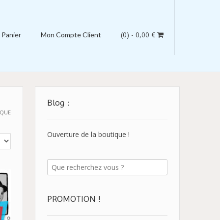
(0)
- 0,00 €
Panier
Mon Compte Client
Blog :
IQUE
Ouverture de la boutique !
PROMOTION !