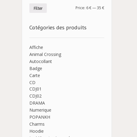
Price:
6 €
—
35 €
Filter
Catégories des produits
Affiche
Animal Crossing
Autocollant
Badge
Carte
CD
CDJ01
CDJ02
DRAMA
Numerique
POPANKH
Charms
Hoodie