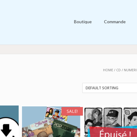
Boutique
Commande
HOME
/
CD
/ NUMER
SALE!