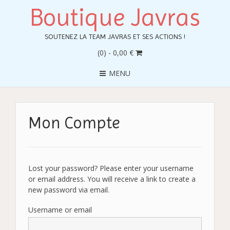
Boutique Javras
SOUTENEZ LA TEAM JAVRAS ET SES ACTIONS !
(0)
- 0,00 €
MENU
Mon Compte
Lost your password? Please enter your username
or email address. You will receive a link to create a
new password via email.
Username or email