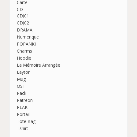
Carte
CD
CDJ01
CDJ02
DRAMA
Numerique
POPANKH
Charms
Hoodie
La Mémoire Arrangée
Layton
Mug
OST
Pack
Patreon
PEAK
Portail
Tote Bag
Tshirt