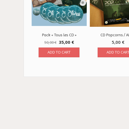
Pack « Tous les CD »
CD Popcorns / 
35,00
€
5,00
€
50,00
€
ADD TO CART
ADD TO CAR