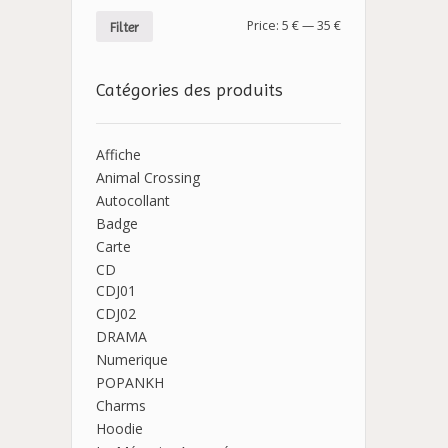
Price:
5 €
—
35 €
Filter
Catégories des produits
Affiche
Animal Crossing
Autocollant
Badge
Carte
CD
CDJ01
CDJ02
DRAMA
Numerique
POPANKH
Charms
Hoodie