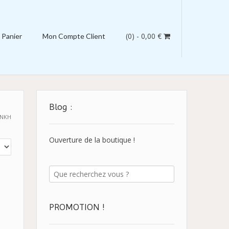
(0)
- 0,00 €
Panier
Mon Compte Client
Blog :
ANKH
Ouverture de la boutique !
PROMOTION !