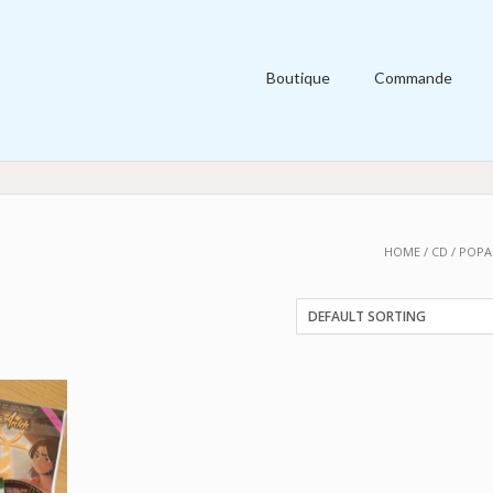
Boutique
Commande
HOME
/
CD
/ POP