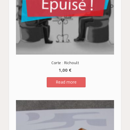
Carte : Richoult
1,00
€
Read more