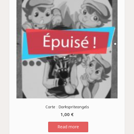
Carte : Darkspriteangels
1,00
€
Read more