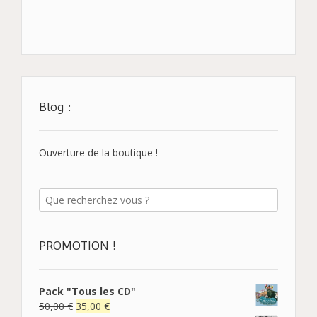
Blog :
Ouverture de la boutique !
PROMOTION !
Pack "Tous les CD"
50,00
€
35,00
€