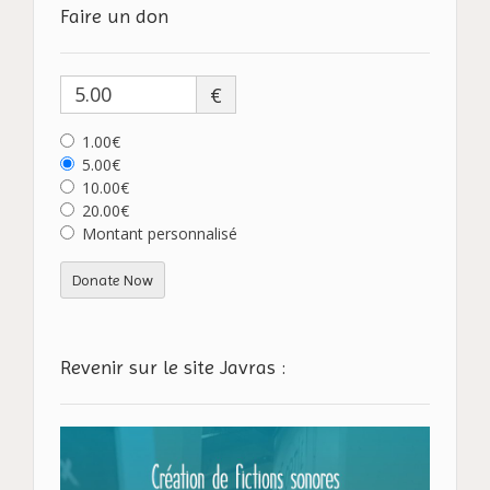
Faire un don
€
1.00€
5.00€
10.00€
20.00€
Montant personnalisé
Donate Now
Revenir sur le site Javras :