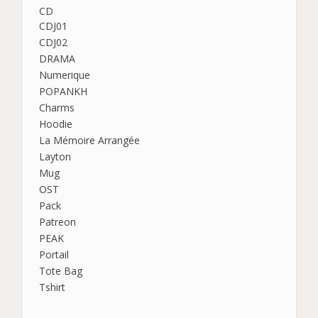
CD
CDJ01
CDJ02
DRAMA
Numerique
POPANKH
Charms
Hoodie
La Mémoire Arrangée
Layton
Mug
OST
Pack
Patreon
PEAK
Portail
Tote Bag
Tshirt