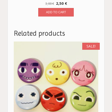
2,50
€
3,00
€
ADD TO CART
Related products
SALE!