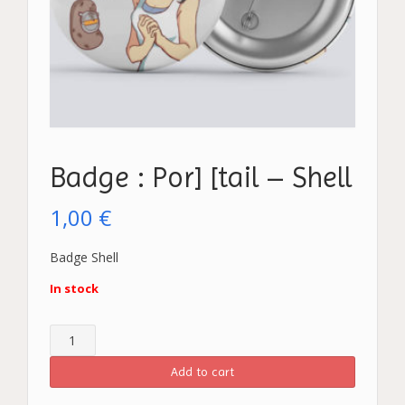
Badge : Por] [tail – Shell
1,00
€
Badge Shell
In stock
Quantity
Add to cart