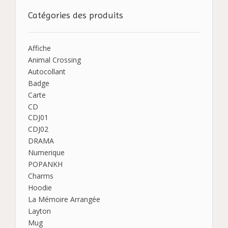
Catégories des produits
Affiche
Animal Crossing
Autocollant
Badge
Carte
CD
CDJ01
CDJ02
DRAMA
Numerique
POPANKH
Charms
Hoodie
La Mémoire Arrangée
Layton
Mug