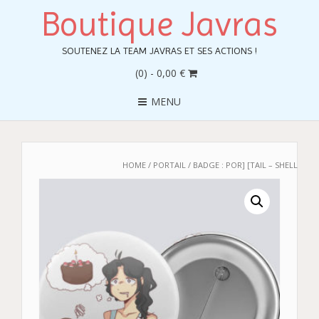
Boutique Javras
SOUTENEZ LA TEAM JAVRAS ET SES ACTIONS !
(0)
- 0,00 €
MENU
HOME
/
PORTAIL
/ BADGE : POR] [TAIL – SHELL