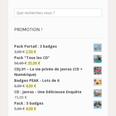
PROMOTION !
Pack Portail : 3 badges
3,00
€
2,50
€
Pack "Tous les CD"
50,00
€
35,00
€
CDJ.01 – La vie privée de Javras (CD +
Numérique)
Badges PEAK - Lots de 6
6,00
€
4,00
€
CD : Javras - Une Délicieuse Enquête
15,00
€
Pack : 5 badges
5,00
€
4,00
€