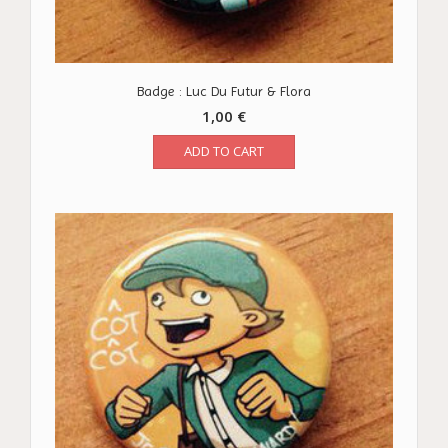
Badge : Luc Du Futur & Flora
1,00
€
ADD TO CART