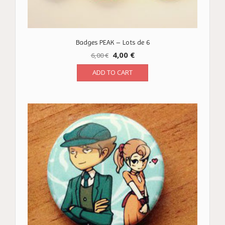
Badges PEAK – Lots de 6
4,00
€
6,00
€
ADD TO CART