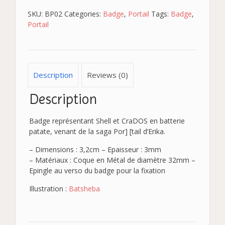
SKU:
BP02
Categories:
Badge
,
Portail
Tags:
Badge
,
Portail
Description
Reviews (0)
Description
Badge représentant Shell et CraDOS en batterie
patate, venant de la saga Por] [tail d’Erika.
– Dimensions : 3,2cm – Epaisseur : 3mm
– Matériaux : Coque en Métal de diamètre 32mm –
Epingle au verso du badge pour la fixation
Illustration :
Batsheba