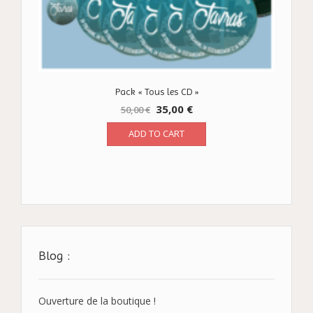
Pack « Tous les CD »
35,00
€
50,00
€
ADD TO CART
Blog :
Ouverture de la boutique !