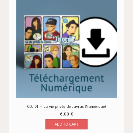
CDJ.01 – La vie privée de Javras (Numérique)
6,00
€
ADD TO CART