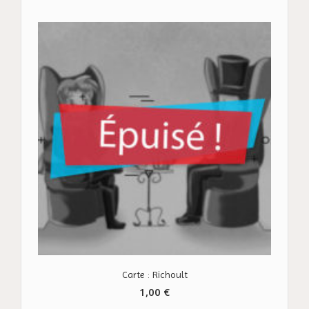
Carte : Richoult
1,00
€