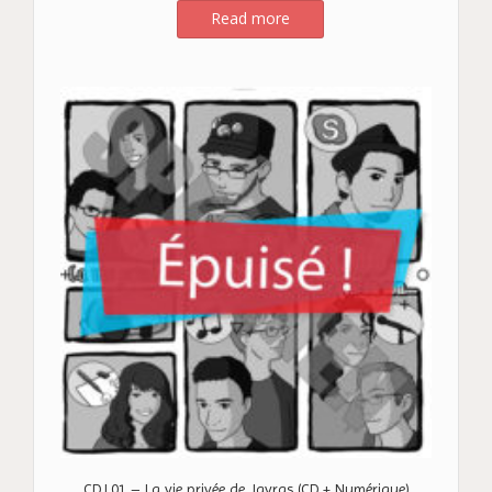
Read more
CDJ.01 – La vie privée de Javras (CD + Numérique)