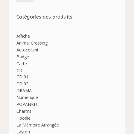
Catégories des produits
Affiche
Animal Crossing
Autocollant
Badge
Carte
CD
CDJ01
CDJ02
DRAMA
Numerique
POPANKH
Charms
Hoodie
La Mémoire Arrangée
Layton