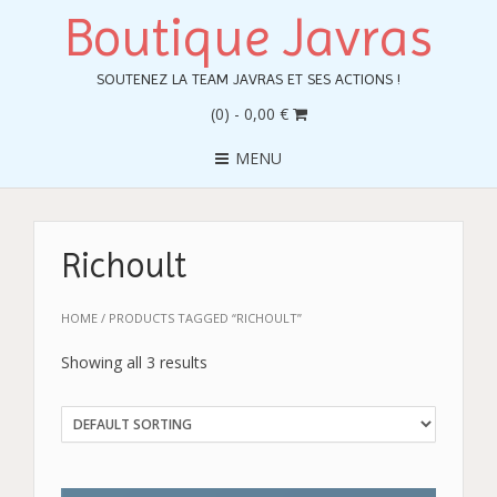
Boutique Javras
SOUTENEZ LA TEAM JAVRAS ET SES ACTIONS !
(0)
- 0,00 €
MENU
Richoult
HOME
/ PRODUCTS TAGGED “RICHOULT”
Showing all 3 results