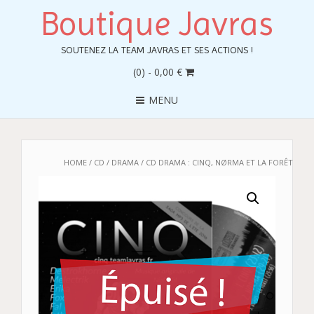
Boutique Javras
SOUTENEZ LA TEAM JAVRAS ET SES ACTIONS !
(0)
- 0,00 €
MENU
HOME
/
CD
/
DRAMA
/ CD DRAMA : CINQ, NØRMA ET LA FORÊT