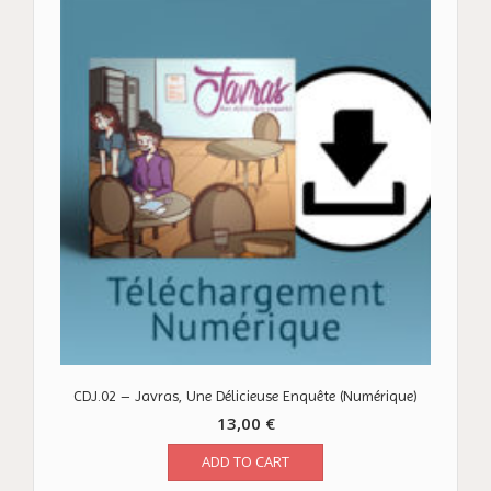
CDJ.02 – Javras, Une Délicieuse Enquête (Numérique)
13,00
€
ADD TO CART