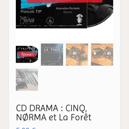
CD DRAMA : CINQ,
NØRMA et La Forêt