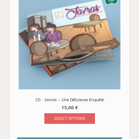
CD : Javras – Une Délicieuse Enquête
15,00
€
SELECT OPTIONS