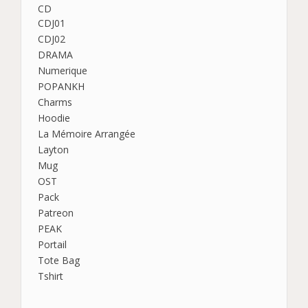
CD
CDJ01
CDJ02
DRAMA
Numerique
POPANKH
Charms
Hoodie
La Mémoire Arrangée
Layton
Mug
OST
Pack
Patreon
PEAK
Portail
Tote Bag
Tshirt