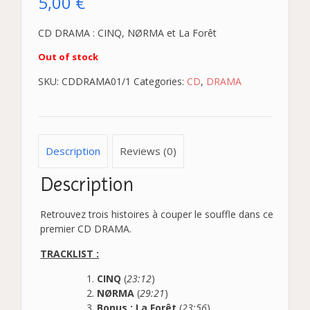
5,00
€
CD DRAMA : CINQ, NØRMA et La Forêt
Out of stock
SKU:
CDDRAMA01/1
Categories:
CD
,
DRAMA
Description
Reviews (0)
Description
Retrouvez trois histoires à couper le souffle dans ce
premier CD DRAMA.
TRACKLIST :
CINQ
(
23:12
)
NØRMA
(
29:21
)
Bonus : La Forêt
(
23:56
)