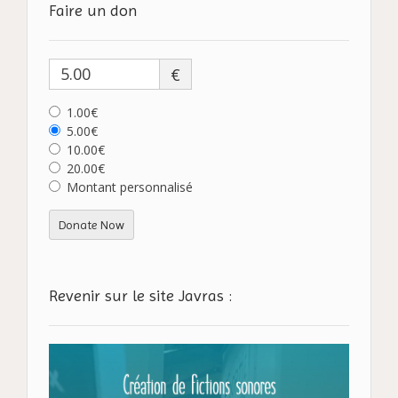
Faire un don
€
1.00€
5.00€
10.00€
20.00€
Montant personnalisé
Donate Now
Revenir sur le site Javras :