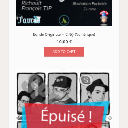
Bande Originale – CINQ (Numérique)
10,00
€
ADD TO CART