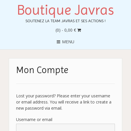
Boutique Javras
SOUTENEZ LA TEAM JAVRAS ET SES ACTIONS !
(0)
- 0,00 €
MENU
Mon Compte
Lost your password? Please enter your username
or email address. You will receive a link to create a
new password via email.
Username or email