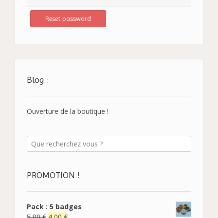
Blog :
Ouverture de la boutique !
PROMOTION !
Pack : 5 badges
5,00
€
4,00
€