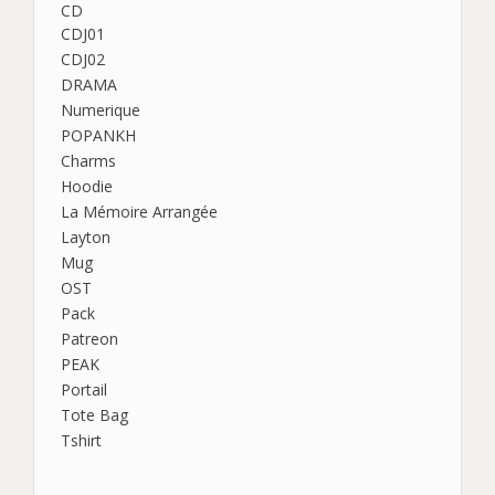
CD
CDJ01
CDJ02
DRAMA
Numerique
POPANKH
Charms
Hoodie
La Mémoire Arrangée
Layton
Mug
OST
Pack
Patreon
PEAK
Portail
Tote Bag
Tshirt