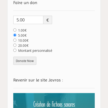
Faire un don
€
1.00€
5.00€
10.00€
20.00€
Montant personnalisé
Donate Now
Revenir sur le site Javras :