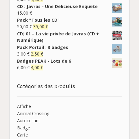
CD : Javras - Une Délicieuse Enquête
15,00
€
Pack "Tous les CD"
50,00
€
35,00
€
CDJ.01 – La vie privée de Javras (CD +
Numérique)
Pack Portail : 3 badges
3,00
€
2,50
€
Badges PEAK - Lots de 6
6,00
€
4,00
€
Catégories des produits
Affiche
Animal Crossing
Autocollant
Badge
Carte