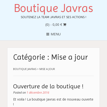
Boutique Javras
SOUTENEZ LA TEAM JAVRAS ET SES ACTIONS !
(0)
- 0,00 €
MENU
Catégorie :
Mise a jour
BOUTIQUE JAVRAS
>
MISE A JOUR
Ouverture de la boutique !
Posted on
1 décembre 2016
Et voila ! La boutique Javras est de nouveau ouverte
!