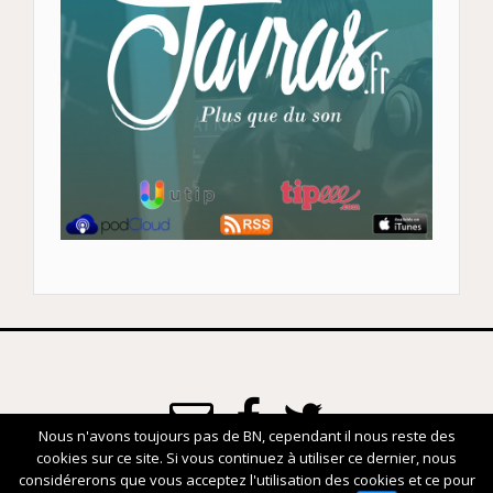
Nous n'avons toujours pas de BN, cependant il nous reste des
cookies sur ce site. Si vous continuez à utiliser ce dernier, nous
www.javras.fr
considérerons que vous acceptez l'utilisation des cookies et ce pour