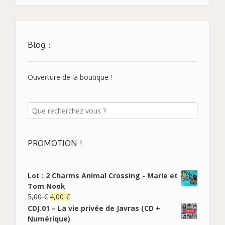
Blog :
Ouverture de la boutique !
PROMOTION !
Lot : 2 Charms Animal Crossing - Marie et
Tom Nook
5,00
€
4,00
€
CDJ.01 – La vie privée de Javras (CD +
Numérique)