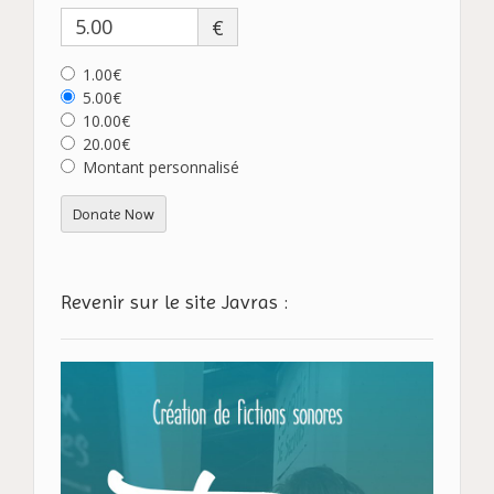
€
1.00€
5.00€
10.00€
20.00€
Montant personnalisé
Donate Now
Revenir sur le site Javras :