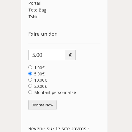
Portail
Tote Bag
Tshirt
Faire un don
€
1.00€
5.00€
10.00€
20.00€
Montant personnalisé
Donate Now
Revenir sur le site Javras :