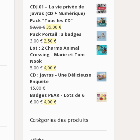
CDJ.01 – La vie privée de
Javras (CD + Numérique)
Pack "Tous les CD"
50,00
€
35,00
€
Pack Portail : 3 badges
3,00
€
2,50
€
Lot : 2 Charms Animal
Crossing - Marie et Tom
Nook
5,00
€
4,00
€
CD : Javras - Une Délicieuse
Enquête
15,00
€
Badges PEAK - Lots de 6
6,00
€
4,00
€
Catégories des produits