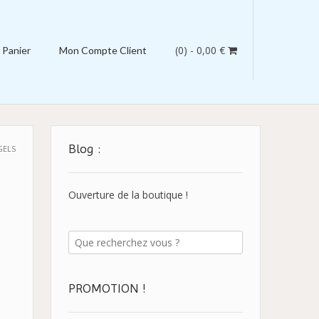
(0)
- 0,00 €
Panier
Mon Compte Client
Blog :
GELS
Ouverture de la boutique !
PROMOTION !