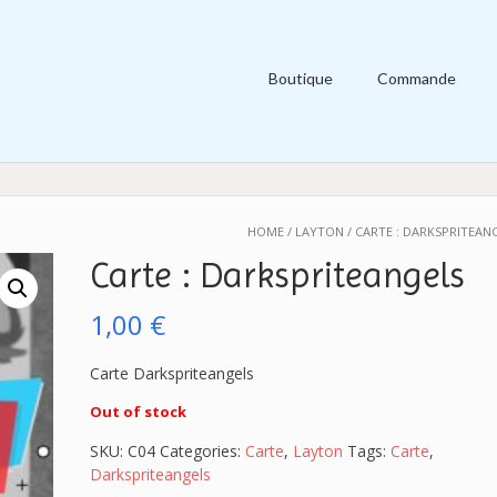
Boutique
Commande
HOME
/
LAYTON
/ CARTE : DARKSPRITEAN
Carte : Darkspriteangels
1,00
€
Carte Darkspriteangels
Out of stock
SKU:
C04
Categories:
Carte
,
Layton
Tags:
Carte
,
Darkspriteangels