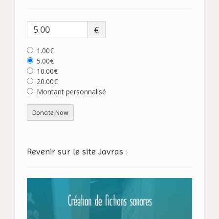
€
1.00€
5.00€
10.00€
20.00€
Montant personnalisé
Donate Now
Revenir sur le site Javras :