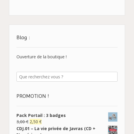
Blog :
Ouverture de la boutique !
PROMOTION !
Pack Portail : 3 badges
3,00
€
2,50
€
CDJ.01 – La vie privée de Javras (CD +