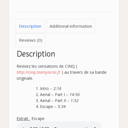
Description
Additional information
Reviews (0)
Description
Revivez les sensations de CINQ (
http://cinq.teamjavras.fr
) au travers de sa bande
originale.
Intro –
2:16
Aerial – Part I –
14:56
Aerial – Part II –
1:52
Escape –
5:34
Extrait :
Escape