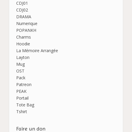
CDJ01
CDJ02
DRAMA
Numerique
POPANKH
Charms
Hoodie
La Mémoire Arrangée
Layton
Mug
OST
Pack
Patreon
PEAK
Portail
Tote Bag
Tshirt
Faire un don