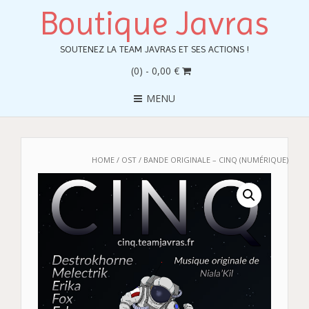
Boutique Javras
SOUTENEZ LA TEAM JAVRAS ET SES ACTIONS !
(0)
- 0,00 €
MENU
HOME
/
OST
/ BANDE ORIGINALE – CINQ (NUMÉRIQUE)