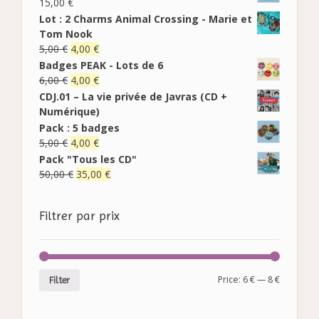
15,00
€
Lot : 2 Charms Animal Crossing - Marie et
Tom Nook
5,00
€
4,00
€
Badges PEAK - Lots de 6
6,00
€
4,00
€
CDJ.01 – La vie privée de Javras (CD +
Numérique)
Pack : 5 badges
5,00
€
4,00
€
Pack "Tous les CD"
50,00
€
35,00
€
Filtrer par prix
Price:
6 €
—
8 €
Filter