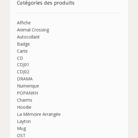
Catégories des produits
Affiche
Animal Crossing
Autocollant
Badge
Carte
CD
CDJ01
CDJ02
DRAMA
Numerique
POPANKH
Charms
Hoodie
La Mémoire Arrangée
Layton
Mug
OST