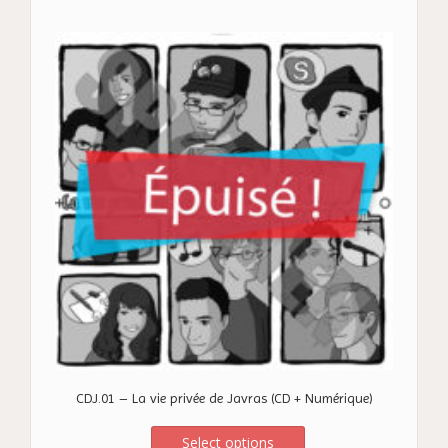
CDJ.01 – La vie privée de Javras (CD + Numérique)
Select options