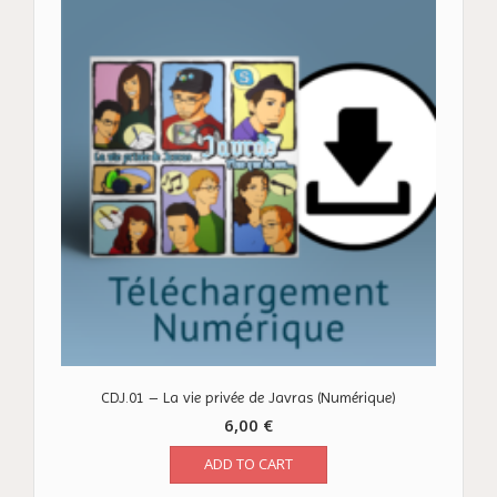
CDJ.01 – La vie privée de Javras (Numérique)
6,00
€
ADD TO CART