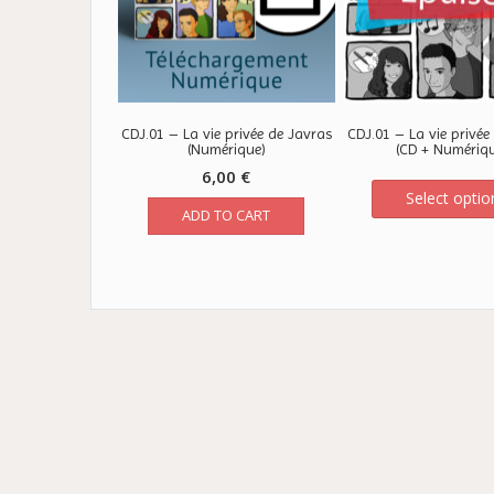
CDJ.01 – La vie privée de Javras
CDJ.01 – La vie privée
(Numérique)
(CD + Numériq
6,00
€
Select optio
ADD TO CART