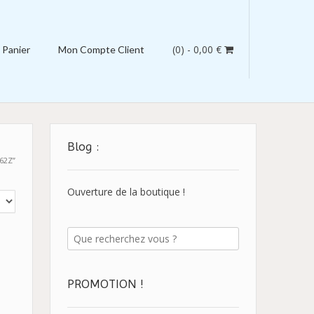
(0)
- 0,00 €
Panier
Mon Compte Client
Blog :
62Z”
Ouverture de la boutique !
PROMOTION !