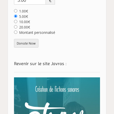
€
1.00€
5.00€
10.00€
20.00€
Montant personnalisé
Donate Now
Revenir sur le site Javras :