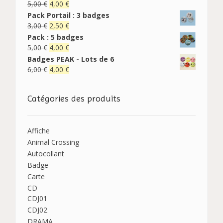
5,00
€
4,00
€
Pack Portail : 3 badges
3,00
€
2,50
€
Pack : 5 badges
5,00
€
4,00
€
Badges PEAK - Lots de 6
6,00
€
4,00
€
Catégories des produits
Affiche
Animal Crossing
Autocollant
Badge
Carte
CD
CDJ01
CDJ02
DRAMA