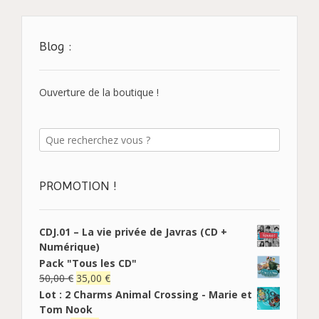
Blog :
Ouverture de la boutique !
PROMOTION !
CDJ.01 – La vie privée de Javras (CD +
Numérique)
Pack "Tous les CD"
50,00
€
35,00
€
Lot : 2 Charms Animal Crossing - Marie et
Tom Nook