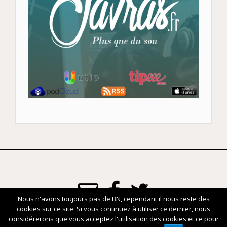
Nous n'avons toujours pas de BN, cependant il nous reste des
cookies sur ce site. Si vous continuez à utiliser ce dernier, nous
www.javras.fr
considérerons que vous acceptez l'utilisation des cookies et ce pour