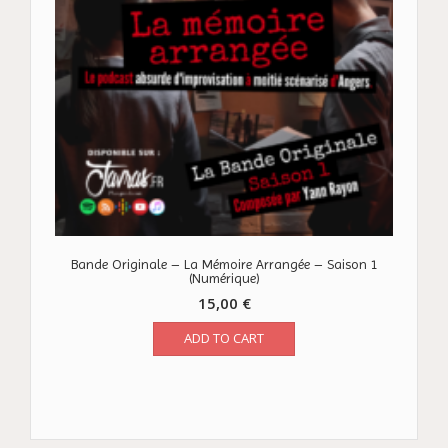
Bande Originale – La Mémoire Arrangée – Saison 1
(Numérique)
15,00
€
ADD TO CART