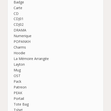
Badge
Carte
CD
CDJ01
CDJ02
DRAMA
Numerique
POPANKH
Charms
Hoodie
La Mémoire Arrangée
Layton
Mug
OST
Pack
Patreon
PEAK
Portail
Tote Bag
Tshirt