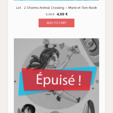
Lot : 2 Charms Animal Crossing – Marie et Tom Nook
4,00
€
5,00
€
ADD TO CART