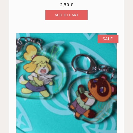
2,50
€
ADD TO CART
SALE!