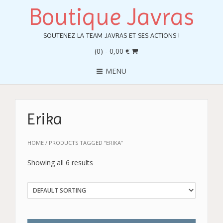
Boutique Javras
SOUTENEZ LA TEAM JAVRAS ET SES ACTIONS !
(0)
- 0,00 €
MENU
Erika
HOME
/ PRODUCTS TAGGED “ERIKA”
Showing all 6 results