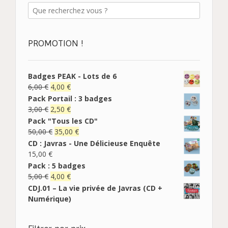
PROMOTION !
Badges PEAK - Lots de 6
6,00
€
4,00
€
Pack Portail : 3 badges
3,00
€
2,50
€
Pack "Tous les CD"
50,00
€
35,00
€
CD : Javras - Une Délicieuse Enquête
15,00
€
Pack : 5 badges
5,00
€
4,00
€
CDJ.01 – La vie privée de Javras (CD +
Numérique)