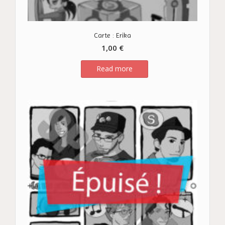
Carte : Erika
1,00
€
Read more