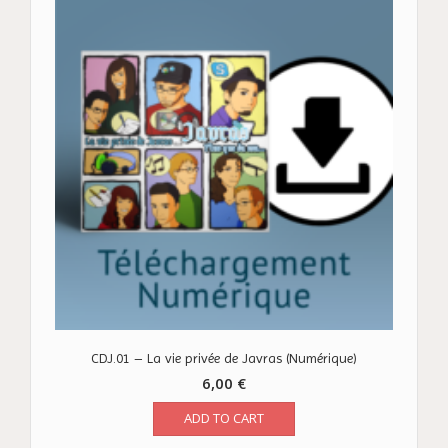
CDJ.01 – La vie privée de Javras (Numérique)
6,00
€
ADD TO CART