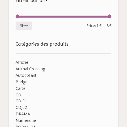
Filtrer par prix
Price:
1 €
—
8 €
Filter
Catégories des produits
Affiche
Animal Crossing
Autocollant
Badge
Carte
CD
CDJ01
CDJ02
DRAMA
Numerique
POPANKH