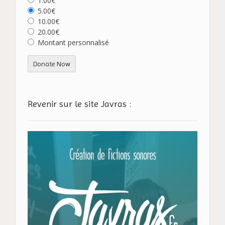
1.00€
5.00€
10.00€
20.00€
Montant personnalisé
Donate Now
Revenir sur le site Javras :