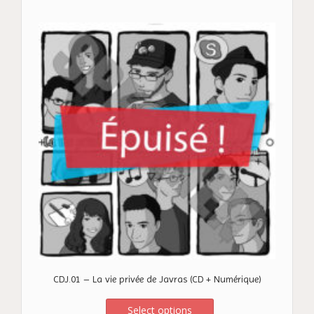
CDJ.01 – La vie privée de Javras (CD + Numérique)
Select options