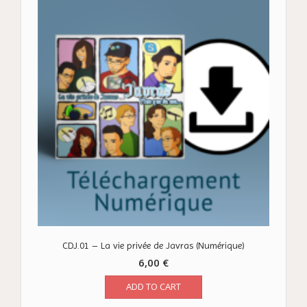
CDJ.01 – La vie privée de Javras (Numérique)
6,00
€
ADD TO CART