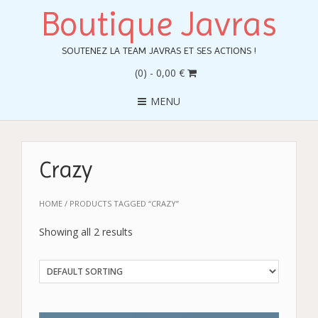
Boutique Javras
SOUTENEZ LA TEAM JAVRAS ET SES ACTIONS !
(0)
- 0,00 €
MENU
Crazy
HOME
/ PRODUCTS TAGGED “CRAZY”
Showing all 2 results