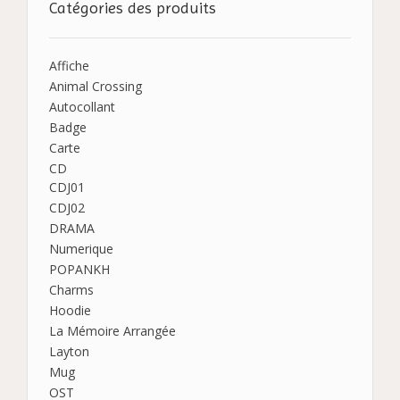
Catégories des produits
Affiche
Animal Crossing
Autocollant
Badge
Carte
CD
CDJ01
CDJ02
DRAMA
Numerique
POPANKH
Charms
Hoodie
La Mémoire Arrangée
Layton
Mug
OST