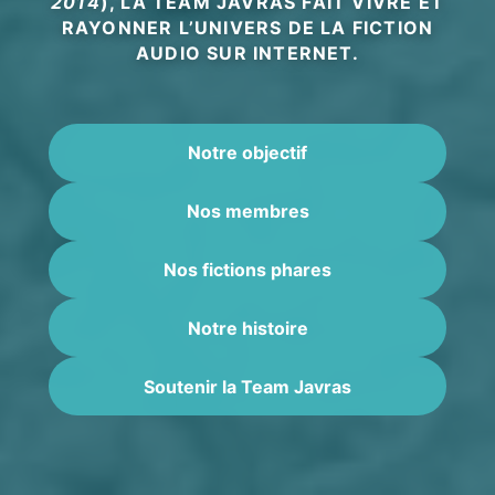
2014
), LA TEAM JAVRAS FAIT VIVRE ET
RAYONNER L’UNIVERS DE LA FICTION
AUDIO SUR INTERNET.
Notre objectif
Nos membres
Nos fictions phares
Notre histoire
Soutenir la Team Javras