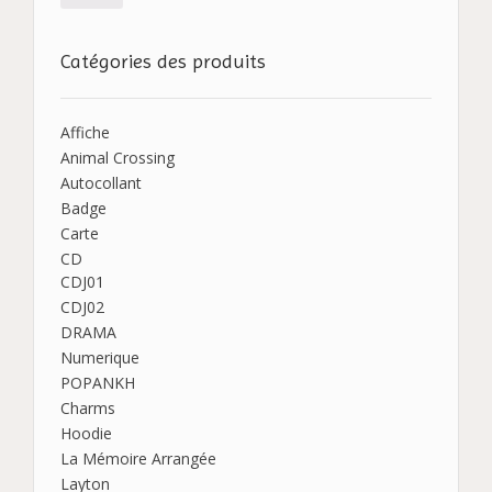
Catégories des produits
Affiche
Animal Crossing
Autocollant
Badge
Carte
CD
CDJ01
CDJ02
DRAMA
Numerique
POPANKH
Charms
Hoodie
La Mémoire Arrangée
Layton