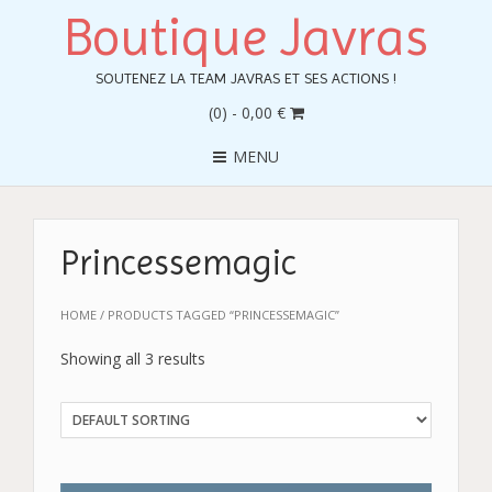
Boutique Javras
SOUTENEZ LA TEAM JAVRAS ET SES ACTIONS !
(0)
- 0,00 €
MENU
Princessemagic
HOME
/ PRODUCTS TAGGED “PRINCESSEMAGIC”
Showing all 3 results