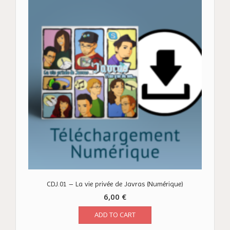
CDJ.01 – La vie privée de Javras (Numérique)
6,00
€
ADD TO CART