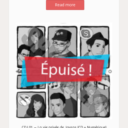
Read more
CDJ.01 – La vie privée de Javras (CD + Numérique)